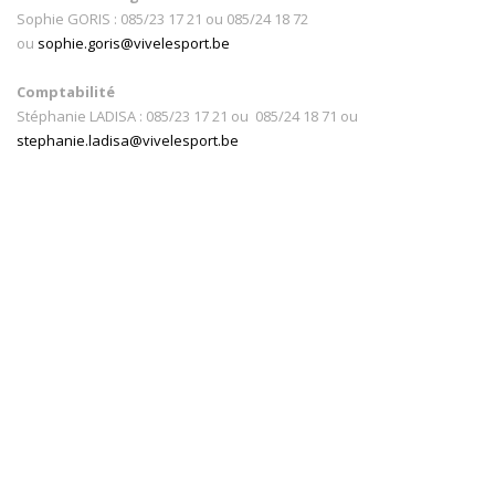
Sophie GORIS : 085/23 17 21 ou 085/24 18 72
ou
sophie.goris@vivelesport.be
Comptabilité
Stéphanie LADISA : 085/23 17 21 ou 085/24 18 71 ou
stephanie.ladisa@vivelesport.be