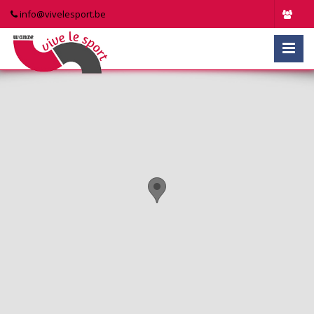
info@vivelesport.be