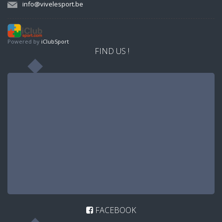
info@vivelesport.be
Powered by
iClubSport
FIND US !
FACEBOOK