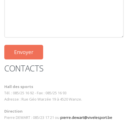
Envoyer
CONTACTS
Hall des sports
Tél. : 085/25 16 92 - Fax : 085/25 16 93
Adresse : Rue Géo Warzée 19 à 4520 Wanze.
Direction
Pierre DEWART : 085/23 17 21 ou
pierre.dewart@vivelesport.be