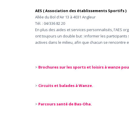
AES ( Association des établissements Sportifs )
Allée du Bol d'Air 13 à 4031 Angleur
Tél. : 04/336 82 20
En plus des aides et services personnalisés, l'AES org
ont toujours un double but : informer les participants
actives dans le milieu, afin que chacun se rencontre 
>
Brochures sur les sports et loisirs à wanze po
>
Circuits et balades à Wanze.
>
Parcours santé de Bas-Oha.