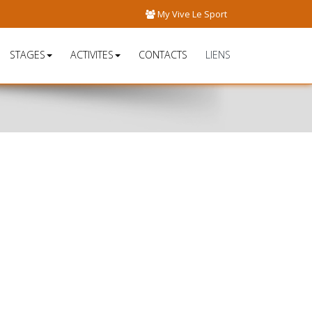
My Vive Le Sport
STAGES
ACTIVITES
CONTACTS
LIENS