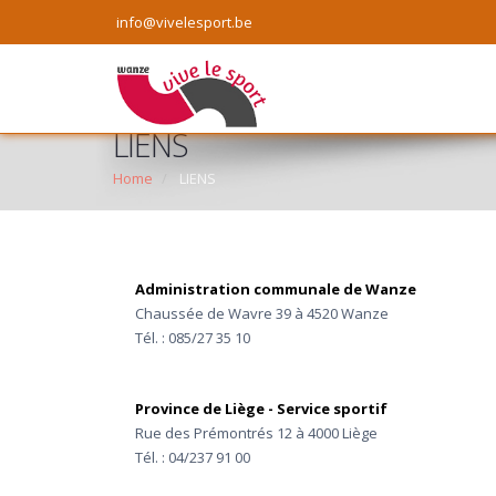
info@vivelesport.be
LIENS
Home
LIENS
Administration communale de Wanze
Chaussée de Wavre 39 à 4520 Wanze
Tél. : 085/27 35 10
Province de Liège - Service sportif
Rue des Prémontrés 12 à 4000 Liège
Tél. : 04/237 91 00