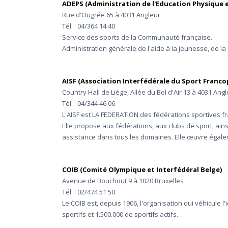
ADEPS (Administration de l'Education Physique e
Rue d'Ougrée 65 à 4031 Angleur
Tél. : 04/364 14 40
Service des sports de la Communauté française.
Administration générale de l'aide à la jeunesse, de la 
AISF (Association Interfédérale du Sport Franc
Country Hall de Liège, Allée du Bol d'Air 13 à 4031 Ang
Tél. : 04/344 46 06
L'AISF est LA FEDERATION des fédérations sportives f
Elle propose aux fédérations, aux clubs de sport, ains
assistance dans tous les domaines. Elle œuvre égaleme
COIB (Comité Olympique et Interfédéral Belge)
Avenue de Bouchout 9 à 1020 Bruxelles
Tél. : 02/474 51 50
Le COIB est, depuis 1906, l'organisation qui véhicule
sportifs et 1.500.000 de sportifs actifs.