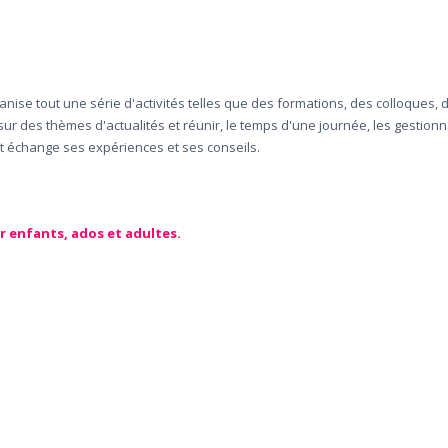
anise tout une série d'activités telles que des formations, des colloques,
 sur des thèmes d'actualités et réunir, le temps d'une journée, les gestion
et échange ses expériences et ses conseils.
ur enfants, ados et adultes.