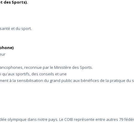
t des Sports).
santé et du sport.
ophone)
leur
rancophones, reconnue par le Ministère des Sports.
i qu'aux sportifs, des conseils et une
nt à la sensibilisation du grand public aux bénéfices de la pratique du s
 l'idée olympique dans notre pays. Le COIB représente entre autres 79 féd