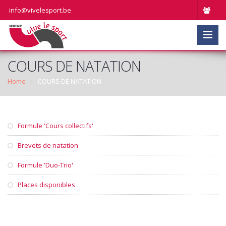
info@vivelesport.be
COURS DE NATATION
Home
COURS DE NATATION
Formule 'Cours collectifs'
Brevets de natation
Formule 'Duo-Trio'
Places disponibles