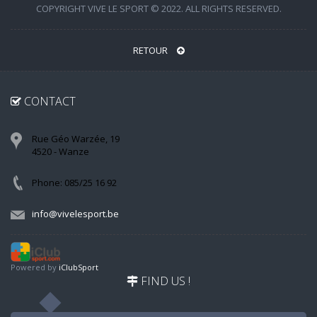
COPYRIGHT VIVE LE SPORT © 2022. ALL RIGHTS RESERVED.
RETOUR
CONTACT
Rue Géo Warzée, 19
4520 - Wanze
Phone: 085/25 16 92
info@vivelesport.be
Powered by
iClubSport
FIND US !