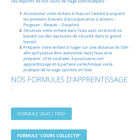
Les objectifs de nos cours de nage sont multiples :
Accoutumer votre enfant à l’eau en l'aidant à acquérir
les premiers brevets d’accoutumance (Caneton –
Pingouin – Requin – Dauphin).
Sécuriser votre enfant dans l’eau avec un brevet se
basant sur des épreuves de sécurité dans le grand
bassin.
Préparer votre enfant à nager sur une distance de 50m
afin qu’il puisse être autonome dans l’eau et le
préparer, s’il le souhaite, à poursuivre son
apprentissage et à parfaire sa technique via la
pratique de la nage sportive en club.
NOS FORMULES D'APPRENTISSAGE
:
FORMULE 'DUO / TRIO'
FORMULE 'COURS COLLECTIF'